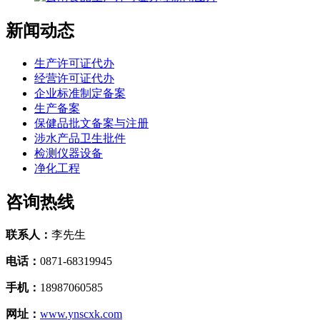
新闻动态
生产许可证代办
经营许可证代办
企业标准制定备案
生产备案
保健品批文备案与注册
涉水产品卫生批件
检测仪器设备
净化工程
咨询热线
联系人：
李先生
电话：
0871-68319945
手机：
18987060585
网址：
www.ynscxk.com