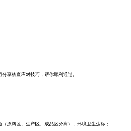
司分享核查应对技巧，帮你顺利通过。
晰（原料区、生产区、成品区分离），环境卫生达标；