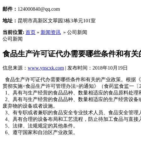
邮件：
124000840@qq.com
地址：
昆明市高新区文翠园3栋3单元101室
当前位置:
首页
»
新闻资讯
» 公司新闻
公司新闻
食品生产许可证代办需要哪些条件和有关
信息来源：
www.ynscxk.com
| 发布时间：2018年10月19日
食品生产许可证代办需要哪些条件和有关的产业政策。根据《
贯彻实施<食品生产许可管理办法>的通知》（食药监食监一〔20
1、具有与生产经营的食品品种、数量相适应的食品原料处理
2、具有与生产经营的食品品种、数量相适应的生产经营设备
废弃物的设备或者设施。
3、有专职或者兼职的食品安全专业技术人员、食品安全管理
4、具有合理的设备布局和工艺流程，防止待加工食品与直接
5、法律、法规规定的其他条件。
6、遵守国家和自治区产业政策。