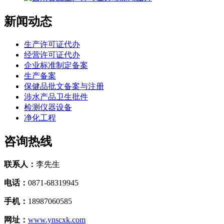
新闻动态
生产许可证代办
经营许可证代办
企业标准制定备案
生产备案
保健品批文备案与注册
涉水产品卫生批件
检测仪器设备
净化工程
咨询热线
联系人：
李先生
电话：
0871-68319945
手机：
18987060585
网址：
www.ynscxk.com