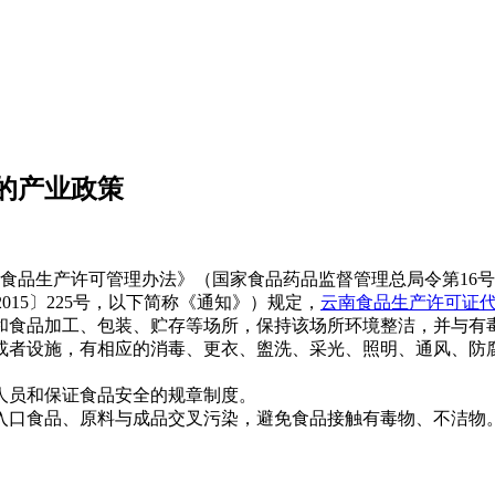
的产业政策
食品生产许可管理办法》（国家食品药品监督管理总局令第16
15〕225号，以下简称《通知》）规定，
云南食品生产许可证
和食品加工、包装、贮存等场所，保持该场所环境整洁，并与有
或者设施，有相应的消毒、更衣、盥洗、采光、照明、通风、防
人员和保证食品安全的规章制度。
入口食品、原料与成品交叉污染，避免食品接触有毒物、不洁物