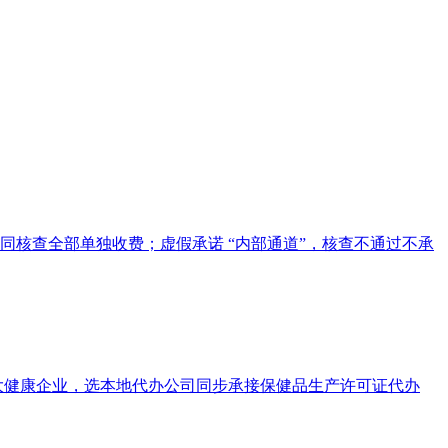
核查全部单独收费；虚假承诺 “内部通道”，核查不通过不承
大健康企业，选本地代办公司同步承接保健品生产许可证代办