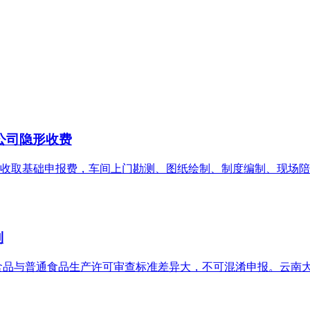
公司隐形收费
收取基础申报费，车间上门勘测、图纸绘制、制度编制、现场陪同
别
食品与普通食品生产许可审查标准差异大，不可混淆申报。云南