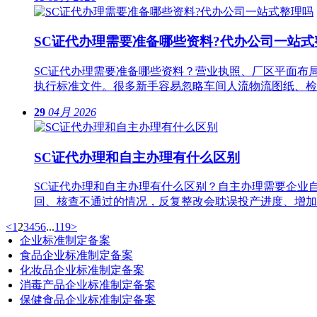
SC证代办理需要准备哪些资料?代办公司一站式
SC证代办理需要准备哪些资料？营业执照、厂区平面布
执行标准文件。很多新手容易忽略车间人流物流图纸、检
29
04月
2026
SC证代办理和自主办理有什么区别
SC证代办理和自主办理有什么区别？自主办理需要企业
回、核查不通过的情况，反复整改会耽误投产进度、增加
<
1
2
3
4
5
6
...
119
>
企业标准制定备案
食品企业标准制定备案
化妆品企业标准制定备案
消毒产品企业标准制定备案
保健食品企业标准制定备案