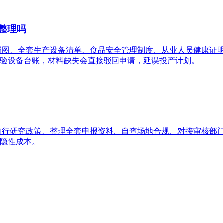
整理吗
局图、全套生产设备清单、食品安全管理制度、从业人员健康证
验设备台账，材料缺失会直接驳回申请，延误投产计划。
自行研究政策、整理全套申报资料、自查场地合规、对接审核部
隐性成本。