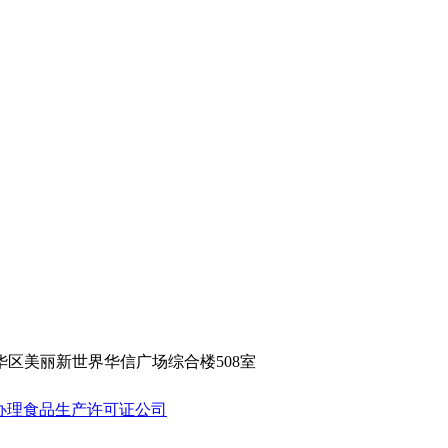
市五华区美丽新世界华信广场综合楼508室
办理食品生产许可证公司