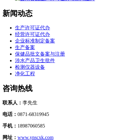
新闻动态
生产许可证代办
经营许可证代办
企业标准制定备案
生产备案
保健品批文备案与注册
涉水产品卫生批件
检测仪器设备
净化工程
咨询热线
联系人：
李先生
电话：
0871-68319945
手机：
18987060585
网址：
www.ynscxk.com