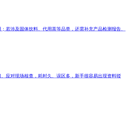
明；若涉及固体饮料、代用茶等品类，还需补充产品检测报告、
门、应对现场核查，耗时久、误区多，新手很容易出现资料驳