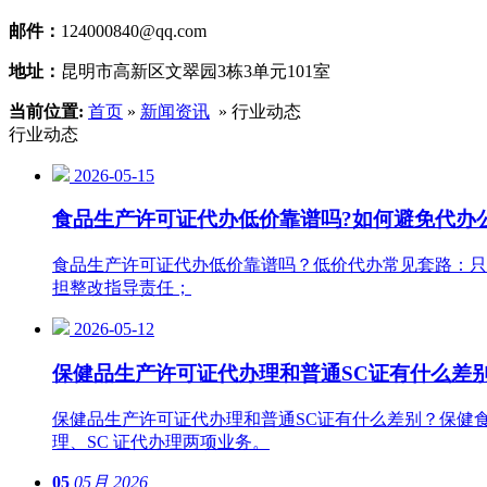
邮件：
124000840@qq.com
地址：
昆明市高新区文翠园3栋3单元101室
当前位置:
首页
»
新闻资讯
» 行业动态
行业动态
2026-05-15
食品生产许可证代办低价靠谱吗?如何避免代办
食品生产许可证代办低价靠谱吗？低价代办常见套路：只
担整改指导责任；
2026-05-12
保健品生产许可证代办理和普通SC证有什么差
保健品生产许可证代办理和普通SC证有什么差别？保健
理、SC 证代办理两项业务。
05
05月
2026