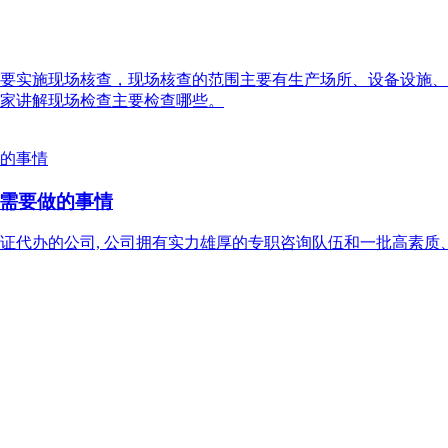
要实施现场核查，现场核查的范围主要有生产场所、设备设施、
家讲解现场检查主要检查哪些。
需要做的事情
证代办的公司, 公司拥有实力雄厚的专职咨询队伍和一批高素