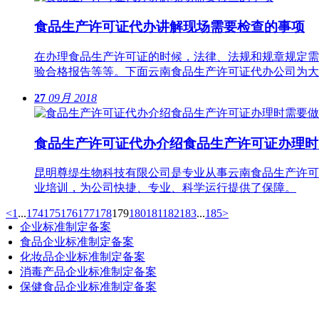
食品生产许可证代办讲解现场需要检查的事项
在办理食品生产许可证的时候，法律、法规和规章规定需
验合格报告等等。下面云南食品生产许可证代办公司为大
27
09月
2018
食品生产许可证代办介绍食品生产许可证办理时
昆明尊缇生物科技有限公司是专业从事云南食品生产许可
业培训，为公司快捷、专业、科学运行提供了保障。
<
1
...
174
175
176
177
178
179
180
181
182
183
...
185
>
企业标准制定备案
食品企业标准制定备案
化妆品企业标准制定备案
消毒产品企业标准制定备案
保健食品企业标准制定备案