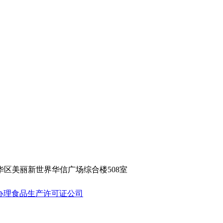
市五华区美丽新世界华信广场综合楼508室
办理食品生产许可证公司