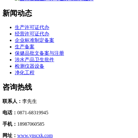
新闻动态
生产许可证代办
经营许可证代办
企业标准制定备案
生产备案
保健品批文备案与注册
涉水产品卫生批件
检测仪器设备
净化工程
咨询热线
联系人：
李先生
电话：
0871-68319945
手机：
18987060585
网址：
www.ynscxk.com