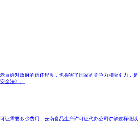
老百姓对政府的信任程度，也损害了国家的竞争力和吸引力，是社
安全法》。
可证需要多少费用，云南食品生产许可证代办公司讲解这样做以