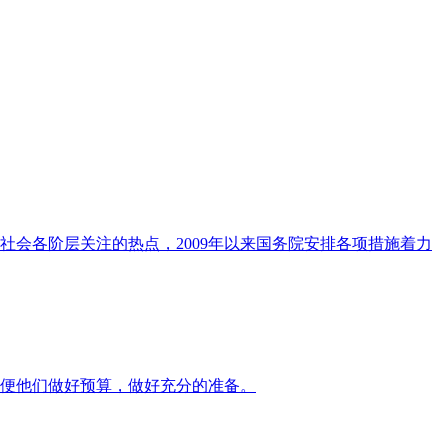
会各阶层关注的热点，2009年以来国务院安排各项措施着力
便他们做好预算，做好充分的准备。