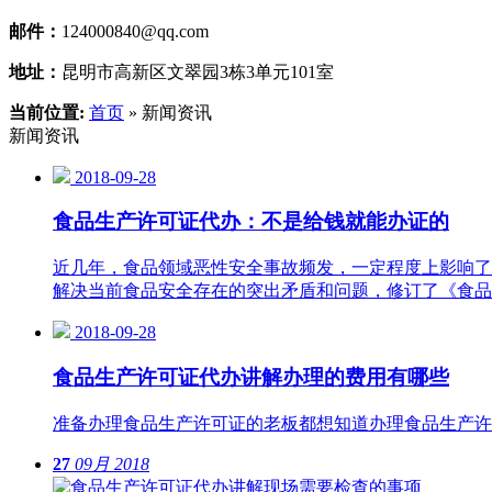
邮件：
124000840@qq.com
地址：
昆明市高新区文翠园3栋3单元101室
当前位置:
首页
» 新闻资讯
新闻资讯
2018-09-28
食品生产许可证代办：不是给钱就能办证的
近几年，食品领域恶性安全事故频发，一定程度上影响了
解决当前食品安全存在的突出矛盾和问题，修订了《食品
2018-09-28
食品生产许可证代办讲解办理的费用有哪些
准备办理食品生产许可证的老板都想知道办理食品生产许
27
09月
2018