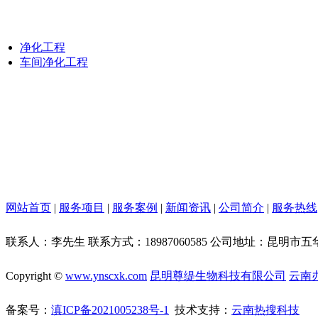
净化工程
车间净化工程
网站首页
|
服务项目
|
服务案例
|
新闻资讯
|
公司简介
|
服务热线
联系人：李先生 联系方式：18987060585 公司地址：昆明
Copyright ©
www.ynscxk.com
昆明尊缇生物科技有限公司
云南
备案号：
滇ICP备2021005238号-1
技术支持：
云南热搜科技